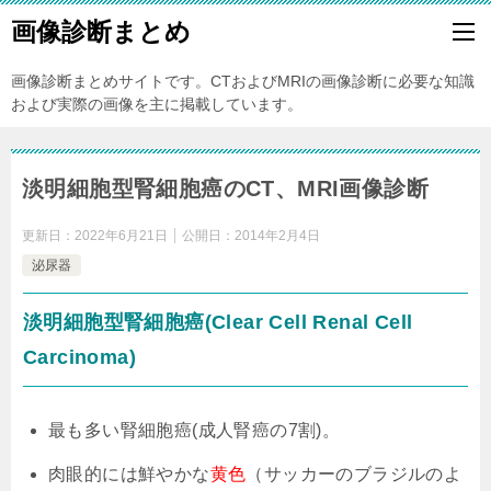
画像診断まとめ
画像診断まとめサイトです。CTおよびMRIの画像診断に必要な知識
および実際の画像を主に掲載しています。
淡明細胞型腎細胞癌のCT、MRI画像診断
更新日：
2022年6月21日
公開日：
2014年2月4日
泌尿器
淡明細胞型腎細胞癌(Clear Cell Renal Cell
Carcinoma)
最も多い腎細胞癌(成人腎癌の7割)。
肉眼的には鮮やかな
黄色
（サッカーのブラジルのよ