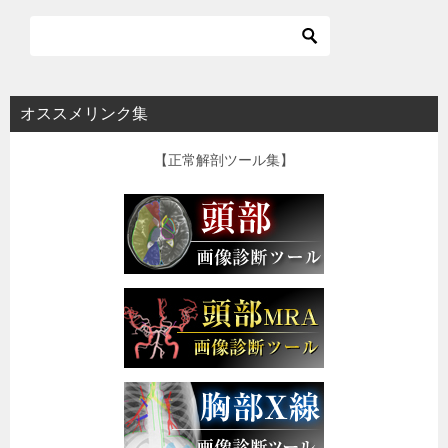
オススメリンク集
【正常解剖ツール集】