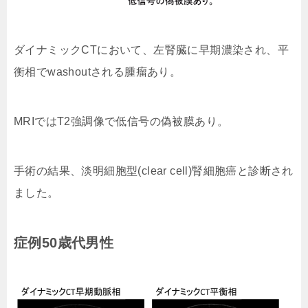
ダイナミックCTにおいて、左腎臓に早期濃染され、平
衡相でwashoutされる腫瘤あり。
MRIではT2強調像で低信号の偽被膜あり。
手術の結果、淡明細胞型(clear cell)腎細胞癌と診断され
ました。
症例50歳代男性