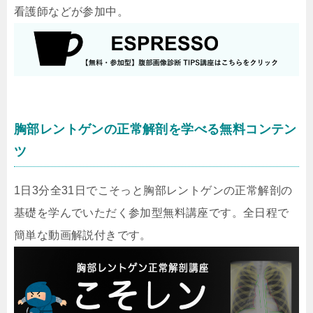
看護師などが参加中。
胸部レントゲンの正常解剖を学べる無料コンテン
ツ
1日3分全31日でこそっと胸部レントゲンの正常解剖の
基礎を学んでいただく参加型無料講座です。全日程で
簡単な動画解説付きです。