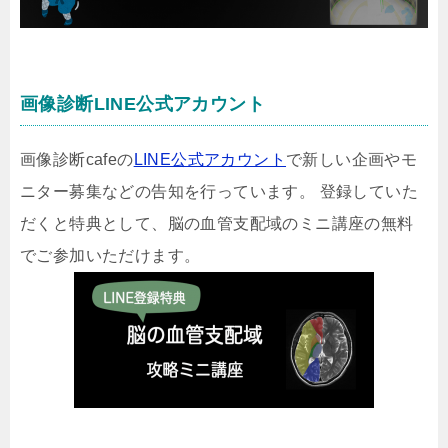
画像診断LINE公式アカウント
画像診断cafeの
LINE公式アカウント
で新しい企画やモ
ニター募集などの告知を行っています。 登録していた
だくと特典として、脳の血管支配域のミニ講座の無料
でご参加いただけます。