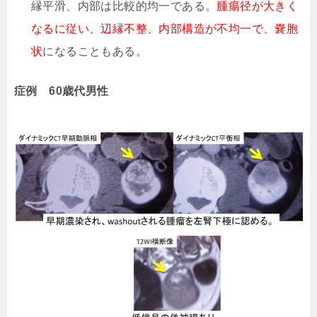
縁平滑、内部は比較的均一である。
腫瘍径が大きく
なるに従い、辺縁不整、内部構造が不均一で、嚢胞
状
になることもある。
症例 60歳代男性