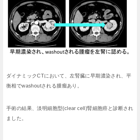
ダイナミックCTにおいて、左腎臓に早期濃染され、平
衡相でwashoutされる腫瘤あり。
手術の結果、淡明細胞型(clear cell)腎細胞癌と診断され
ました。