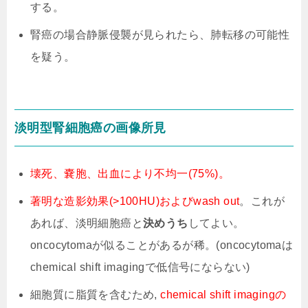
する。
腎癌の場合静脈侵襲が見られたら、肺転移の可能性
を疑う。
淡明型腎細胞癌の画像所見
壊死、嚢胞、出血により不均一(75%)。
著明な造影効果(>100HU)およびwash out
。これが
あれば、淡明細胞癌と
決めうち
してよい。
oncocytomaが似ることがあるが稀。(oncocytomaは
chemical shift imagingで低信号にならない)
細胞質に脂質を含むため,
chemical shift imagingの