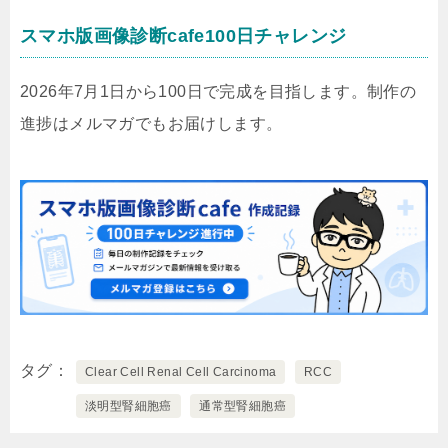
スマホ版画像診断cafe100日チャレンジ
2026年7月1日から100日で完成を目指します。制作の
進捗はメルマガでもお届けします。
タグ
Clear Cell Renal Cell Carcinoma
RCC
淡明型腎細胞癌
通常型腎細胞癌