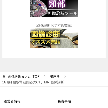
【画像診断おすすめ書籍】
画像診断まとめ
TOP
泌尿器
淡明細胞型腎細胞癌のCT、MRI画像診断
運営者情報
免責事項