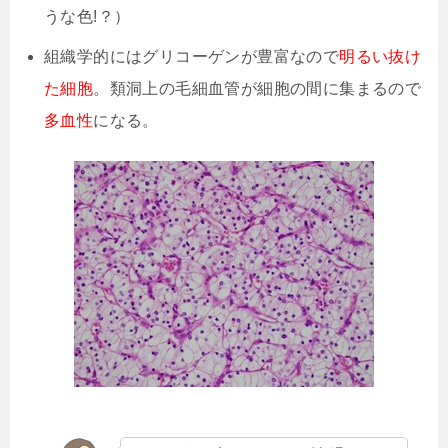
うな色!？）
組織学的にはグリコーゲンが豊富なので
明るい抜け
た細胞
。類洞上の毛細血管が細胞の間に集まるので
多血性
になる。