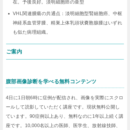
在。予後良好。淡明細胞癌の亜型
VHL関連腫瘍の共通点：淡明細胞型腎細胞癌、中枢
神経系血管芽腫、精巣上体乳頭状嚢胞腺腫はいずれ
も似た病理組織。
ご案内
腹部画像診断を学べる無料コンテンツ
4日に1日朝6時に症例が配信され、画像を実際にスクロ
ールして読影していただく講座です。現状無料公開し
ています。90症例以上あり、無料なのに1年以上続く講
座です。10,000名以上の医師、医学生、放射線技師、