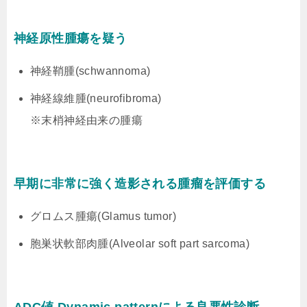
神経原性腫瘍を疑う
神経鞘腫(schwannoma)
神経線維腫(neurofibroma)
※末梢神経由来の腫瘍
早期に非常に強く造影される腫瘤を評価する
グロムス腫瘍(Glamus tumor)
胞巣状軟部肉腫(Alveolar soft part sarcoma)