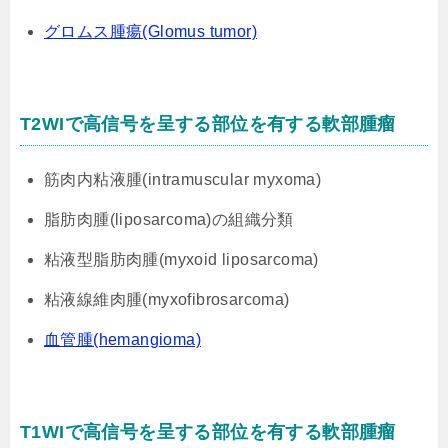
グロムス腫瘍(Glomus tumor)
T2WIで高信号を呈する部位を有する軟部腫瘤
筋肉内粘液腫(intramuscular myxoma)
脂肪肉腫(liposarcoma)の組織分類
粘液型脂肪肉腫(myxoid liposarcoma)
粘液線維肉腫(myxofibrosarcoma)
血管腫(hemangioma)
T1WIで高信号を呈する部位を有する軟部腫瘤