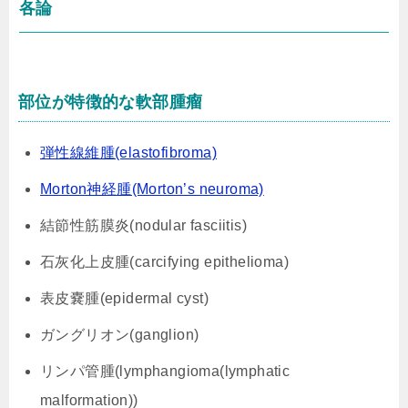
各論
部位が特徴的な軟部腫瘤
弾性線維腫(elastofibroma)
Morton神経腫(Morton’s neuroma)
結節性筋膜炎(nodular fasciitis)
石灰化上皮腫(carcifying epithelioma)
表皮嚢腫(epidermal cyst)
ガングリオン(ganglion)
リンパ管腫(lymphangioma(lymphatic
malformation))