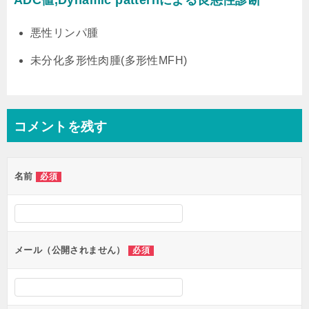
ADC値,Dynamic patternによる良悪性診断
悪性リンパ腫
未分化多形性肉腫(多形性MFH)
コメントを残す
名前
必須
メール（公開されません）
必須