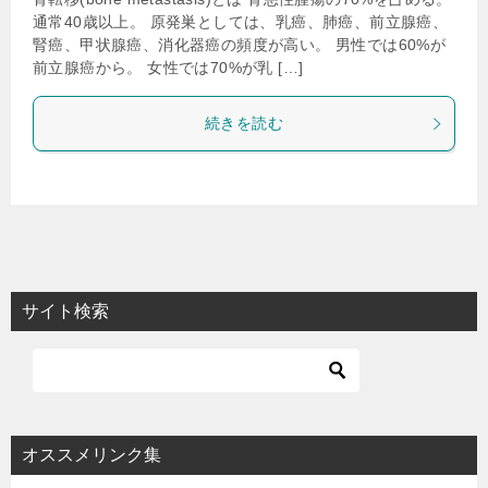
通常40歳以上。 原発巣としては、乳癌、肺癌、前立腺癌、
腎癌、甲状腺癌、消化器癌の頻度が高い。 男性では60%が
前立腺癌から。 女性では70%が乳 […]
続きを読む
サイト検索
オススメリンク集