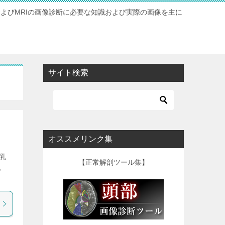
およびMRIの画像診断に必要な知識および実際の画像を主に
サイト検索
オススメリンク集
 乳
【正常解剖ツール集】
。