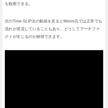
を観察できる。
次のTime-SLIP法の動画を見るとMonro孔では正常でも
流れが逆流していることもあり、どうしてアーチファ
クトが生じるのか納得できます。