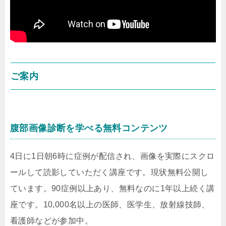
ご案内
腹部画像診断を学べる無料コンテンツ
4日に1日朝6時に症例が配信され、画像を実際にスクロ
ールして読影していただく講座です。現状無料公開し
ています。90症例以上あり、無料なのに1年以上続く講
座です。10,000名以上の医師、医学生、放射線技師、
看護師などが参加中。