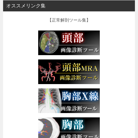
オススメリンク集
【正常解剖ツール集】