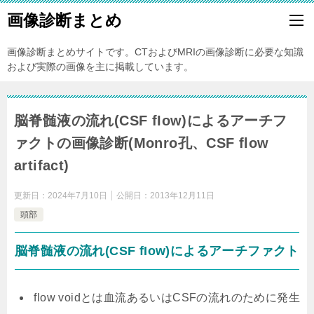
画像診断まとめ
画像診断まとめサイトです。CTおよびMRIの画像診断に必要な知識
および実際の画像を主に掲載しています。
脳脊髄液の流れ(CSF fIow)によるアーチフ
ァクトの画像診断(Monro孔、CSF flow
artifact)
更新日：
2024年7月10日
公開日：
2013年12月11日
頭部
脳脊髄液の流れ(CSF fIow)によるアーチファクト
flow voidとは血流あるいはCSFの流れのために発生