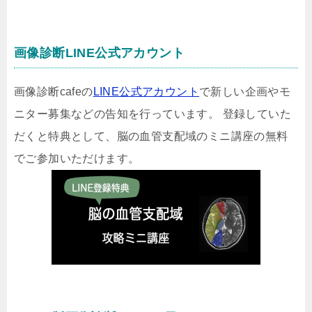
画像診断LINE公式アカウント
画像診断cafeの
LINE公式アカウント
で新しい企画やモ
ニター募集などの告知を行っています。 登録していた
だくと特典として、脳の血管支配域のミニ講座の無料
でご参加いただけます。