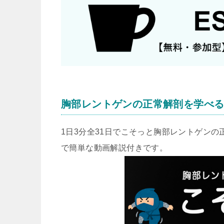
胸部レントゲンの正常解剖を学べ
1日3分全31日でこそっと胸部レントゲン
で簡単な動画解説付きです。