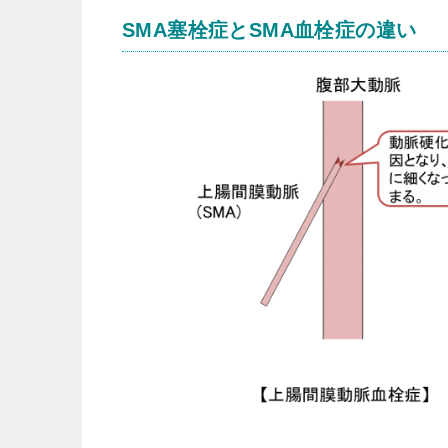
SMA塞栓症とSMA血栓症の違い