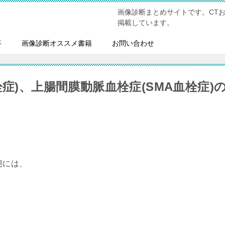
画像診断まとめサイトです。CT
掲載しています。
答
画像診断オススメ書籍
お問い合わせ
症)、上腸間膜動脈血栓症(SMA血栓症)
態には、