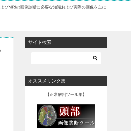
およびMRIの画像診断に必要な知識および実際の画像を主に
サイト検索
の
オススメリンク集
【正常解剖ツール集】