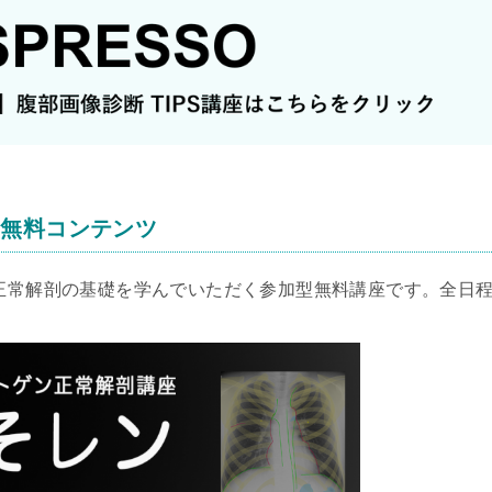
る無料コンテンツ
の正常解剖の基礎を学んでいただく参加型無料講座です。全日