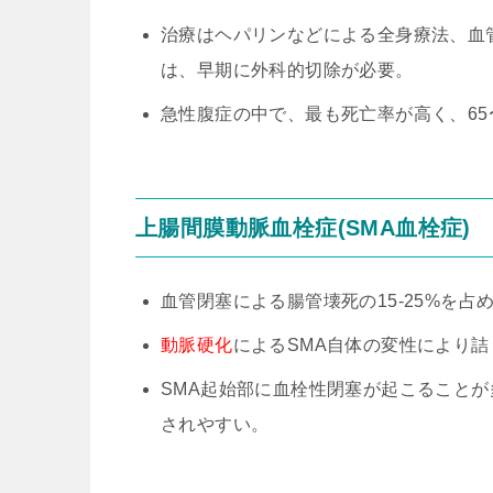
治療はヘパリンなどによる全身療法、血
は、早期に外科的切除が必要。
急性腹症の中で、最も死亡率が高く、65
上腸間膜動脈血栓症(SMA血栓症)
血管閉塞による腸管壊死の15-25%を占
動脈硬化
によるSMA自体の変性により詰
SMA起始部に血栓性閉塞が起こることが
されやすい。