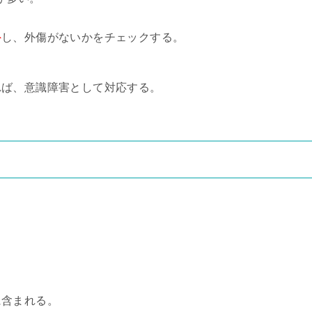
外
し、外傷がないかをチェックする。
れば、意識障害として対応する。
に含まれる。