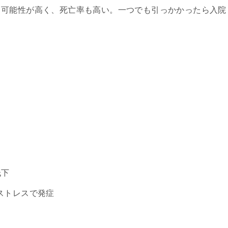
る可能性が高く、死亡率も高い。一つでも引っかかったら入院
低下
、ストレスで発症