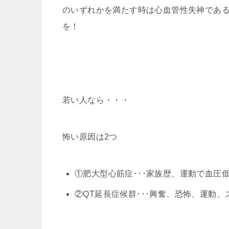
のいずれかを満たす時は心血管性失神であ
を！
若い人なら・・・
怖い原因は2つ
①肥大型心筋症･･･家族歴、運動で血圧
②QT延長症候群･･･興奮、恐怖、運動