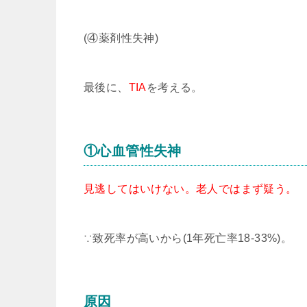
(④薬剤性失神)
最後に、
TIA
を考える。
①心血管性失神
見逃してはいけない。老人ではまず疑う。
∵致死率が高いから(1年死亡率18-33%)。
原因