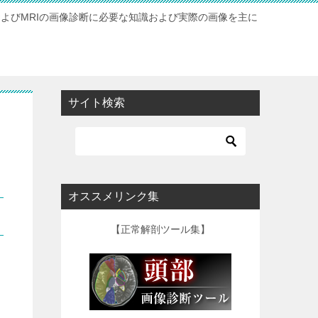
およびMRIの画像診断に必要な知識および実際の画像を主に
サイト検索
オススメリンク集
【正常解剖ツール集】