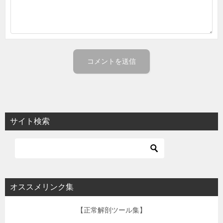
サイト検索
オススメリンク集
【正常解剖ツール集】