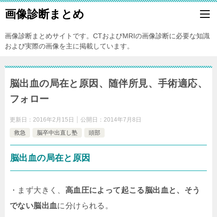
画像診断まとめ
画像診断まとめサイトです。CTおよびMRIの画像診断に必要な知識
および実際の画像を主に掲載しています。
脳出血の局在と原因、随伴所見、手術適応、
フォロー
更新日：
2016年2月15日
公開日：
2014年7月8日
救急
脳卒中出直し塾
頭部
脳出血の局在と原因
・まず大きく、
高血圧によって起こる脳出血と、そう
でない脳出血
に分けられる。