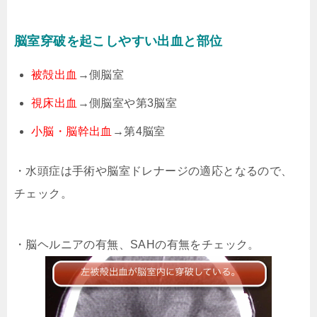
脳室穿破を起こしやすい出血と部位
被殻出血
→側脳室
視床出血
→側脳室や第3脳室
小脳・脳幹出血
→第4脳室
・水頭症は手術や脳室ドレナージの適応となるので、
チェック。
・脳ヘルニアの有無、SAHの有無をチェック。