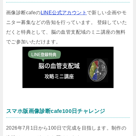
画像診断cafeの
LINE公式アカウント
で新しい企画やモ
ニター募集などの告知を行っています。 登録していた
だくと特典として、脳の血管支配域のミニ講座の無料
でご参加いただけます。
スマホ版画像診断cafe100日チャレンジ
2026年7月1日から100日で完成を目指します。制作の