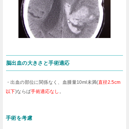
脳出血の大きさと手術適応
・出血の部位に関係なく、血腫量10ml未満(
直径2.5cm
以下
)ならば
手術適応なし
。
手術を考慮