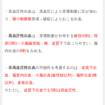
・高血圧性出血は、高血圧により穿通動脈に圧が加わ
り、
微小動脈瘤
形成→破綻によりおこる出血。
・
高血圧性出血
は、穿通動脈が分布する
被殻(4割)、視
床(3割)＞小脳歯状核、橋、皮質下
で起こりやすい。脳
内出血の
8割
を占める。
・
非高血圧性出血
の可能性を考慮するのは、
皮質下出
血、脳室内出血、小脳出血(歯状核以外)、脳幹出血(橋
以外)、多発出血
。
※ただし、
皮質下出血でも5割は高血圧性
。