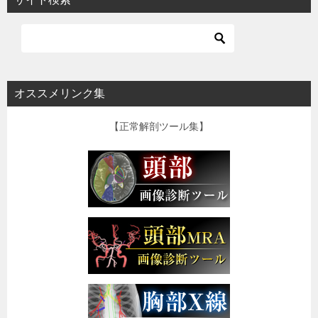
オススメリンク集
【正常解剖ツール集】