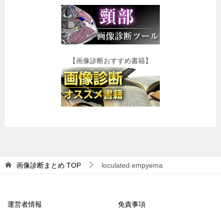
【画像診断おすすめ書籍】
画像診断まとめ
TOP
loculated empyema
運営者情報
免責事項