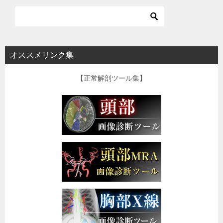
オススメリンク集
【正常解剖ツール集】