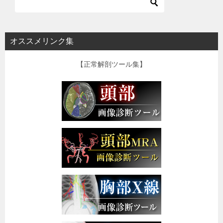
オススメリンク集
【正常解剖ツール集】