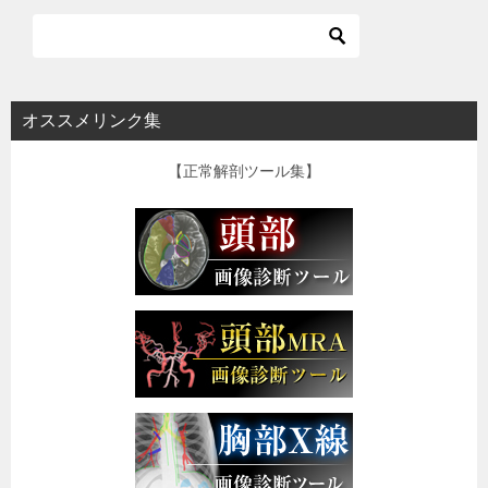
オススメリンク集
【正常解剖ツール集】