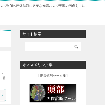
およびMRIの画像診断に必要な知識および実際の画像を主に
サイト検索
オススメリンク集
mic
【正常解剖ツール集】
眠、著