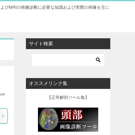
およびMRIの画像診断に必要な知識および実際の画像を主に
サイト検索
オススメリンク集
ion
【正常解剖ツール集】