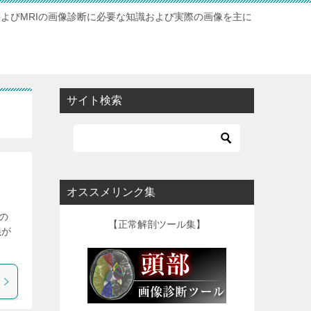
およびMRIの画像診断に必要な知識および実際の画像を主に
サイト検索
オススメリンク集
の
【正常解剖ツール集】
義が