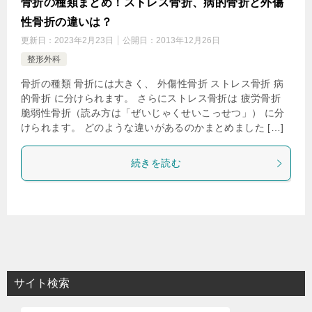
骨折の種類まとめ！ストレス骨折、病的骨折と外傷
性骨折の違いは？
更新日：
2023年2月23日
公開日：
2013年12月26日
整形外科
骨折の種類 骨折には大きく、 外傷性骨折 ストレス骨折 病
的骨折 に分けられます。 さらにストレス骨折は 疲労骨折
脆弱性骨折（読み方は「ぜいじゃくせいこっせつ」） に分
けられます。 どのような違いがあるのかまとめました […]
続きを読む
サイト検索