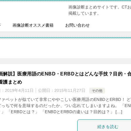
画像診断まとめサイトです。CT
掲載しています。
答
画像診断オススメ書籍
お問い合わせ
画解説】医療用語のENBD・ERBDとはどんな手技？目的・
看護まとめ
日：
2019年4月11日
公開日：
2015年11月27日
その他
ファベットが似ていて非常にややこしい医療用語のENBDとERBD！ 
どっちで何を意味するのだったか、つい忘れてしまいますよね。 「EN
」 「ERBDとは？」 「ENBDとERBDの違いは？目的は？」 […]
続きを読む