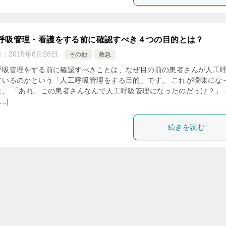
呼吸管理・看護をする前に確認すべき４つの目的とは？
日：
2015年8月28日
その他
救急
呼吸管理をする前に確認すべきことは、なぜ目の前の患者さんが人工
ているのかという「人工呼吸管理をする目的」です。 これが曖昧にな
と、 「あれ、この患者さんなんで人工呼吸管理になったのだっけ？」 
…]
続きを読む