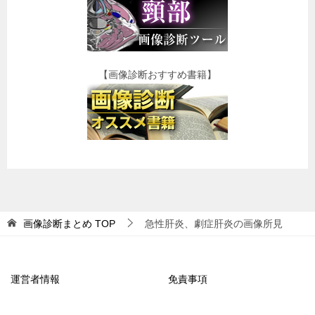
【画像診断おすすめ書籍】
画像診断まとめ
TOP
急性肝炎、劇症肝炎の画像所見
運営者情報
免責事項