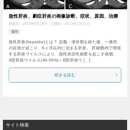
急性肝炎、劇症肝炎の画像診断、症状、原因、治療
更新日：
2023年5月18日
公開日：
2013年7月11日
腹部
急性肝炎(hepatitis)とは？ 定義：潜伏期を経た後、一過性
の症状が起こり、6ヶ月以内に治まる肝炎。 肝細胞内で増殖
する肝炎ウイルスにより、急性炎症性病変を起こす病態。
A型肝炎ウイルス(40-50%)＞B型肝炎ウ […]
続きを読む
サイト検索