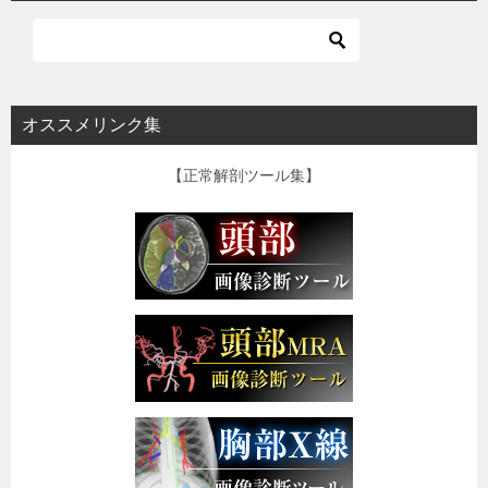
オススメリンク集
【正常解剖ツール集】