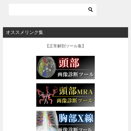
オススメリンク集
【正常解剖ツール集】