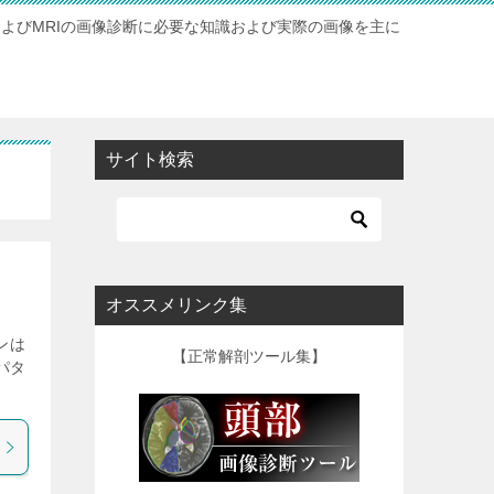
およびMRIの画像診断に必要な知識および実際の画像を主に
サイト検索
オススメリンク集
ンは
【正常解剖ツール集】
パタ