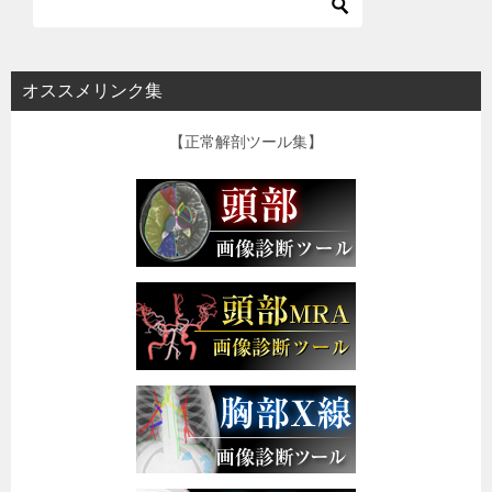
オススメリンク集
【正常解剖ツール集】