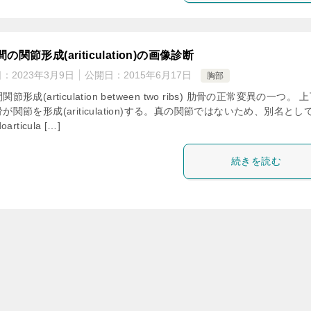
の関節形成(ariticulation)の画像診断
日：
2023年3月9日
公開日：
2015年6月17日
胸部
節形成(articulation between two ribs) 肋骨の正常変異の一つ。 
が関節を形成(ariticulation)する。真の関節ではないため、別名とし
oarticula […]
続きを読む