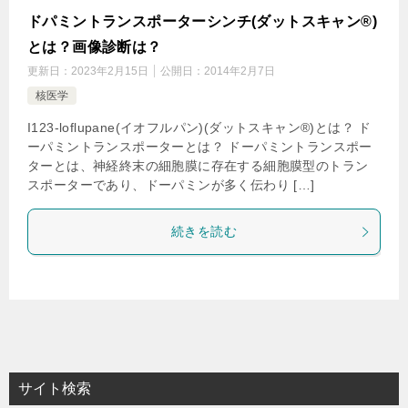
ドパミントランスポーターシンチ(ダットスキャン®)
とは？画像診断は？
更新日：
2023年2月15日
公開日：
2014年2月7日
核医学
I123-loflupane(イオフルパン)(ダットスキャン®)とは？ ド
ーパミントランスポーターとは？ ドーパミントランスポー
ターとは、神経終末の細胞膜に存在する細胞膜型のトラン
スポーターであり、ドーパミンが多く伝わり […]
続きを読む
サイト検索