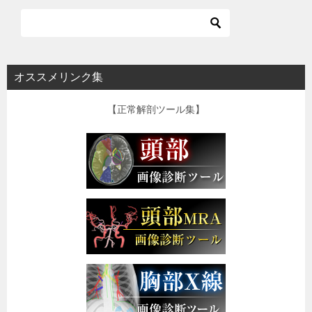
オススメリンク集
【正常解剖ツール集】